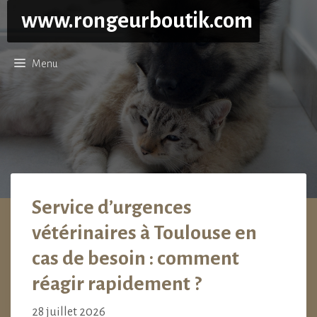
Aller
www.rongeurboutik.com
au
contenu
Menu
Service d’urgences
vétérinaires à Toulouse en
cas de besoin : comment
réagir rapidement ?
28 juillet 2026