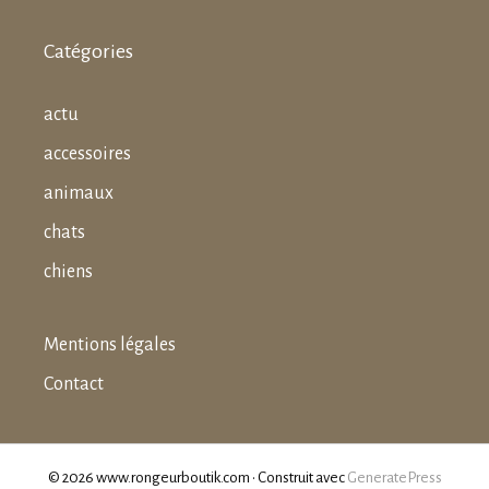
Catégories
actu
accessoires
animaux
chats
chiens
Mentions légales
Contact
© 2026 www.rongeurboutik.com
• Construit avec
GeneratePress